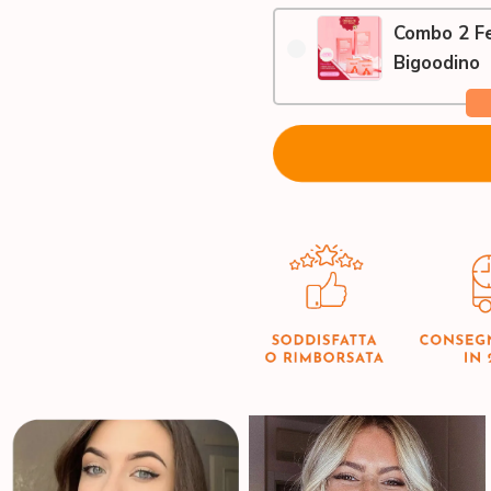
Combo 2 Fe
Bigoodino