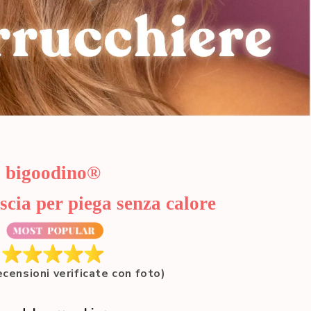
bigoodino®
scia per piega senza calore
censioni verificate con foto)