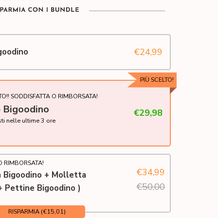
€24,99
igoodino
PIÙ SCELTO!
O!! SODDISFATTA O RIMBORSATA!
e Bigoodino
€29,98
i nelle ultime 3 ore
O RIMBORSATA!
€34,99
a Bigoodino + Molletta
€50,00
+ Pettine Bigoodino )
RISPARMIA (
€15,01
)