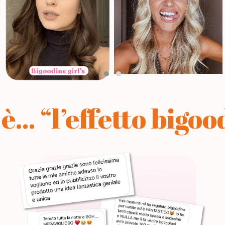
è... “l’effetto bigo