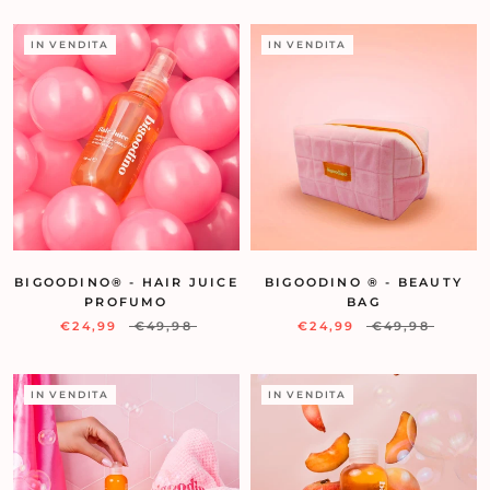
IN VENDITA
IN VENDITA
BIGOODINO® - HAIR JUICE
BIGOODINO ® - BEAUTY
PROFUMO
BAG
€24,99
€49,98
€24,99
€49,98
IN VENDITA
IN VENDITA