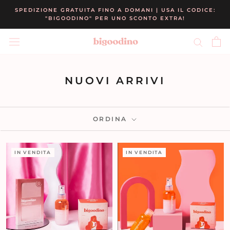
Vai
SPEDIZIONE GRATUITA FINO A DOMANI | USA IL CODICE:
al
"BIGOODINO" PER UNO SCONTO EXTRA!
contenuto
NUOVI ARRIVI
ORDINA
IN VENDITA
IN VENDITA